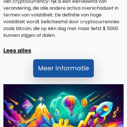
Het cryptocurrency-rijk is een wervelwind van
verandering, die alle andere activa overschaduwt in
termen van volatiliteit. De definitie van hoge
volatiliteit wordt belichaamd door cryptocurrencies
zoals bitcoin, die op één dag met maar liefst $ 5000
kunnen stijgen of dalen.
Lees alles
Meer informatie