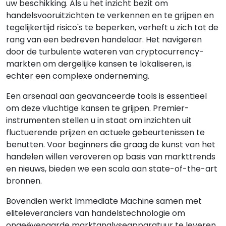
uw beschikking. Als u het inzicht bezit om
handelsvooruitzichten te verkennen en te grijpen en
tegelijkertijd risico's te beperken, verheft u zich tot de
rang van een bedreven handelaar. Het navigeren
door de turbulente wateren van cryptocurrency-
markten om dergelijke kansen te lokaliseren, is
echter een complexe onderneming.
Een arsenaal aan geavanceerde tools is essentieel
om deze vluchtige kansen te grijpen. Premier-
instrumenten stellen u in staat om inzichten uit
fluctuerende prijzen en actuele gebeurtenissen te
benutten. Voor beginners die graag de kunst van het
handelen willen veroveren op basis van markttrends
en nieuws, bieden we een scala aan state-of-the-art
bronnen.
Bovendien werkt Immediate Machine samen met
eliteleveranciers van handelstechnologie om
ongeëvenaarde marktanalyseapparatuur te leveren.