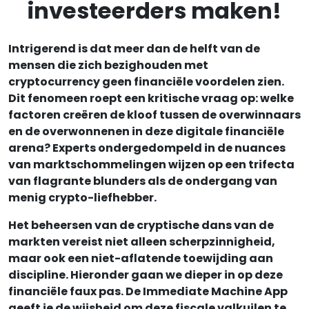
investeerders maken!
Intrigerend is dat meer dan de helft van de
mensen die zich bezighouden met
cryptocurrency geen financiële voordelen zien.
Dit fenomeen roept een kritische vraag op: welke
factoren creëren de kloof tussen de overwinnaars
en de overwonnenen in deze digitale financiële
arena? Experts ondergedompeld in de nuances
van marktschommelingen wijzen op een trifecta
van flagrante blunders als de ondergang van
menig crypto-liefhebber.
Het beheersen van de cryptische dans van de
markten vereist niet alleen scherpzinnigheid,
maar ook een niet-aflatende toewijding aan
discipline. Hieronder gaan we dieper in op deze
financiële faux pas. De Immediate Machine App
geeft je de wijsheid om deze fiscale valkuilen te