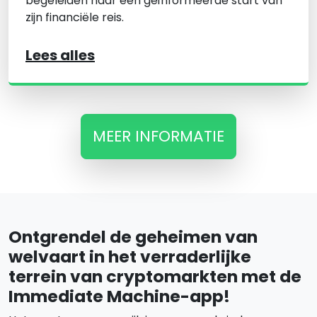
begeleiden naar een geïnformeerde start van
zijn financiële reis.
Lees alles
MEER INFORMATIE
Ontgrendel de geheimen van
welvaart in het verraderlijke
terrein van cryptomarkten met de
Immediate Machine-app!