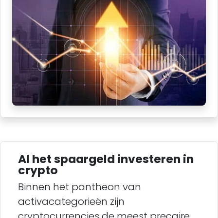
Al het spaargeld investeren in
crypto
Binnen het pantheon van
activacategorieën zijn
cryptocurrencies de meest precaire.