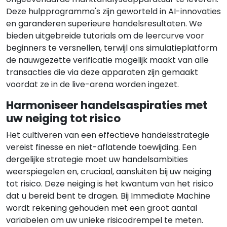
Deze hulpprogramma's zijn geworteld in AI-innovaties
en garanderen superieure handelsresultaten. We
bieden uitgebreide tutorials om de leercurve voor
beginners te versnellen, terwijl ons simulatieplatform
de nauwgezette verificatie mogelijk maakt van alle
transacties die via deze apparaten zijn gemaakt
voordat ze in de live-arena worden ingezet.
Harmoniseer handelsaspiraties met
uw neiging tot risico
Het cultiveren van een effectieve handelsstrategie
vereist finesse en niet-aflatende toewijding. Een
dergelijke strategie moet uw handelsambities
weerspiegelen en, cruciaal, aansluiten bij uw neiging
tot risico. Deze neiging is het kwantum van het risico
dat u bereid bent te dragen. Bij Immediate Machine
wordt rekening gehouden met een groot aantal
variabelen om uw unieke risicodrempel te meten.