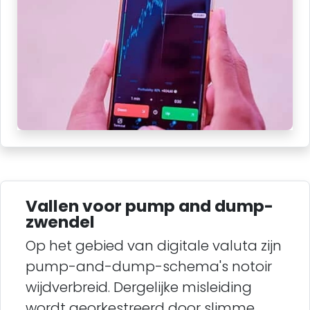
Vallen voor pump and dump-
zwendel
Op het gebied van digitale valuta zijn
pump-and-dump-schema's notoir
wijdverbreid. Dergelijke misleiding
wordt georkestreerd door slimme