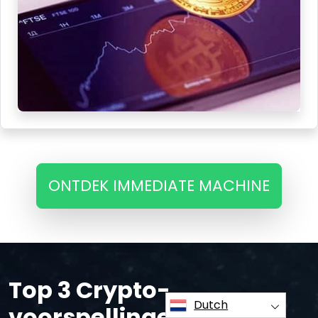
ONTDEK IMMEDIATE MACHINE
Top 3 Crypto-
Dutch
voorspellingen -