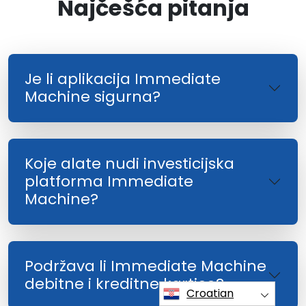
Najčešća pitanja
Je li aplikacija Immediate
Machine sigurna?
Koje alate nudi investicijska
platforma Immediate
Machine?
Podržava li Immediate Machine
debitne i kreditne kartice?
Croatian