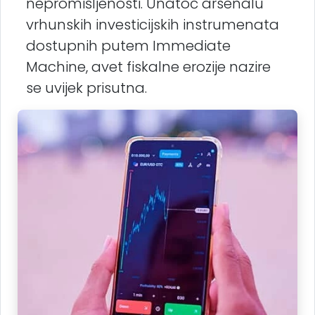
nepromišljenosti. Unatoč arsenalu
vrhunskih investicijskih instrumenata
dostupnih putem Immediate
Machine, avet fiskalne erozije nazire
se uvijek prisutna.