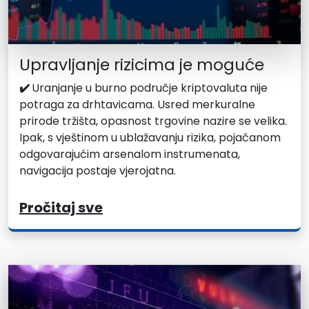
Upravljanje rizicima je moguće
✔️
Uranjanje u burno područje kriptovaluta nije
potraga za drhtavicama. Usred merkuralne
prirode tržišta, opasnost trgovine nazire se velika.
Ipak, s vještinom u ublažavanju rizika, pojačanom
odgovarajućim arsenalom instrumenata,
navigacija postaje vjerojatna.
Pročitaj sve