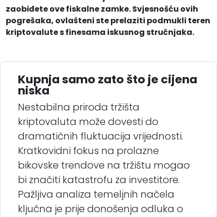
zaobiđete ove fiskalne zamke. Svjesnošću ovih
pogrešaka, ovlašteni ste prelaziti podmukli teren
kriptovalute s finesama iskusnog stručnjaka.
Kupnja samo zato što je cijena
niska
Nestabilna priroda tržišta
kriptovaluta može dovesti do
dramatičnih fluktuacija vrijednosti.
Kratkovidni fokus na prolazne
bikovske trendove na tržištu mogao
bi značiti katastrofu za investitore.
Pažljiva analiza temeljnih načela
ključna je prije donošenja odluka o