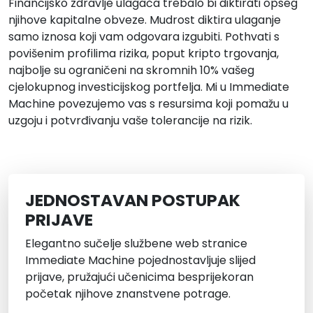
Financijsko zdravlje ulagača trebalo bi diktirati opseg
njihove kapitalne obveze. Mudrost diktira ulaganje
samo iznosa koji vam odgovara izgubiti. Pothvati s
povišenim profilima rizika, poput kripto trgovanja,
najbolje su ograničeni na skromnih 10% vašeg
cjelokupnog investicijskog portfelja. Mi u Immediate
Machine povezujemo vas s resursima koji pomažu u
uzgoju i potvrđivanju vaše tolerancije na rizik.
JEDNOSTAVAN POSTUPAK
PRIJAVE
Elegantno sučelje službene web stranice
Immediate Machine pojednostavljuje slijed
prijave, pružajući učenicima besprijekoran
početak njihove znanstvene potrage.