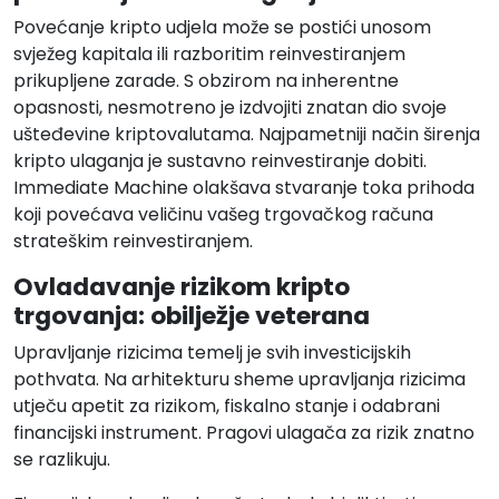
Povećanje kripto udjela može se postići unosom
svježeg kapitala ili razboritim reinvestiranjem
prikupljene zarade. S obzirom na inherentne
opasnosti, nesmotreno je izdvojiti znatan dio svoje
ušteđevine kriptovalutama. Najpametniji način širenja
kripto ulaganja je sustavno reinvestiranje dobiti.
Immediate Machine olakšava stvaranje toka prihoda
koji povećava veličinu vašeg trgovačkog računa
strateškim reinvestiranjem.
Ovladavanje rizikom kripto
trgovanja: obilježje veterana
Upravljanje rizicima temelj je svih investicijskih
pothvata. Na arhitekturu sheme upravljanja rizicima
utječu apetit za rizikom, fiskalno stanje i odabrani
financijski instrument. Pragovi ulagača za rizik znatno
se razlikuju.