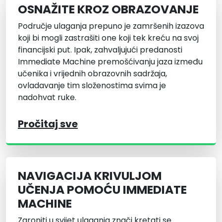
OSNAŽITE KROZ OBRAZOVANJE
Područje ulaganja prepuno je zamršenih izazova
koji bi mogli zastrašiti one koji tek kreću na svoj
financijski put. Ipak, zahvaljujući predanosti
Immediate Machine premošćivanju jaza između
učenika i vrijednih obrazovnih sadržaja,
ovladavanje tim složenostima svima je
nadohvat ruke.
Pročitaj sve
NAVIGACIJA KRIVULJOM
UČENJA POMOĆU IMMEDIATE
MACHINE
Zaroniti u svijet ulaganja znači kretati se