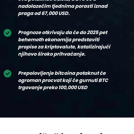
nadolazećim tjednima porasti iznad
praga od 67,000 USD.
Prognoze otkrivaju da će do 2025 pet
behemoth ekonomija predstaviti
propise za kriptovalute, katalizirajući
njihovo široko prihvaćanje.
Prepolovljenje bitcoina potaknut će
ogroman procvat koji će gurnuti BTC
trgovanje preko 100,000 USD