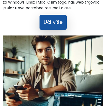
za Windows, Linux i Mac. Osim toga, naš web trgovac
je ulaz u sve potrebne resurse i alate.
Uči više