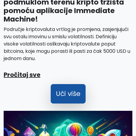
podmuklom terenu kripto tržišta
pomoću aplikacije Immediate
Machine!
Područje kriptovaluta vrtlog je promjena, zasjenjujući
svu ostalu imovinu u smislu volatilnosti. Definiciju
visoke volatilnosti oslikavaju kriptovalute poput
bitcoina, koje mogu porasti ili pasti za čak 5000 USD u
jednom danu.
Pročitaj sve
Uči više