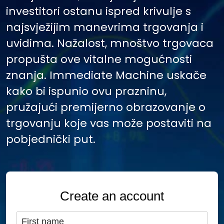
investitori ostanu ispred krivulje s
najsvježijim manevrima trgovanja i
uvidima. Nažalost, mnoštvo trgovaca
propušta ove vitalne mogućnosti
znanja. Immediate Machine uskače
kako bi ispunio ovu prazninu,
pružajući premijerno obrazovanje o
trgovanju koje vas može postaviti na
pobjednički put.