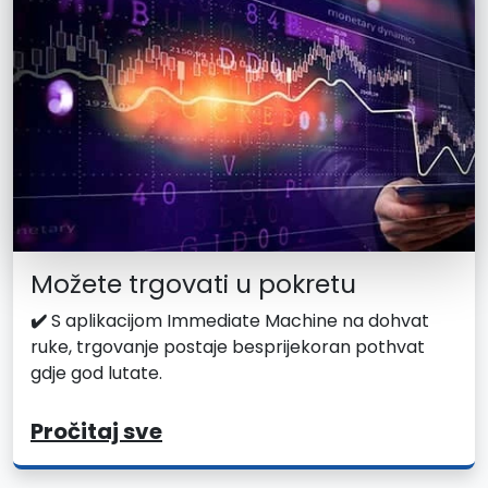
Možete trgovati u pokretu
✔️
S aplikacijom Immediate Machine na dohvat
ruke, trgovanje postaje besprijekoran pothvat
gdje god lutate.
Pročitaj sve