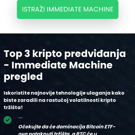
ISTRAŽI IMMEDIATE MACHINE
Top 3 kripto predviđanja
- Immediate Machine
pregled
Iskoristite najnovije tehnologije ulaganja kako
biste zaradili na rastućoj volatilnosti kripto
tržišta!
```
Očekujte da će dominacija Bitcoin ETF-
ova potaknuti tržišta, a BTC će u