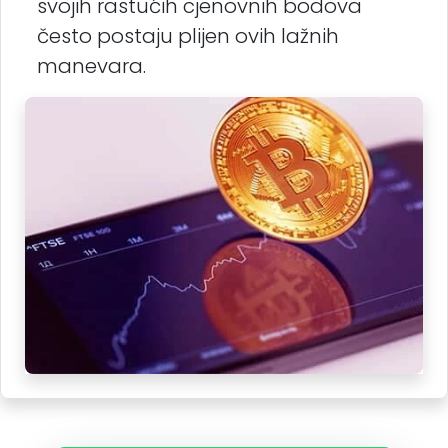
svojih rastućih cjenovnih bodova
često postaju plijen ovih lažnih
manevara.