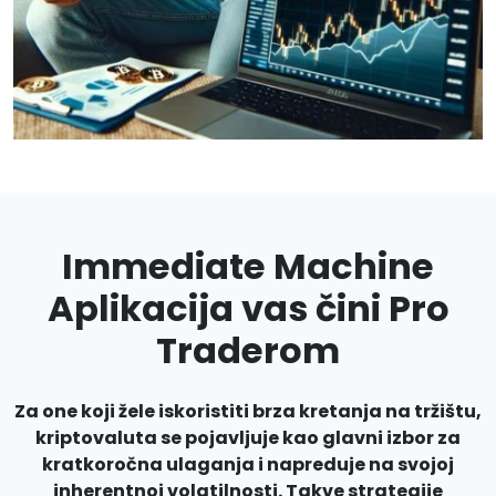
Immediate Machine
Aplikacija vas čini Pro
Traderom
Za one koji žele iskoristiti brza kretanja na tržištu,
kriptovaluta se pojavljuje kao glavni izbor za
kratkoročna ulaganja i napreduje na svojoj
inherentnoj volatilnosti. Takve strategije