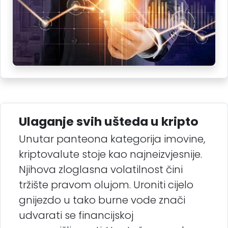
Ulaganje svih ušteda u kripto
Unutar panteona kategorija imovine,
kriptovalute stoje kao najneizvjesnije.
Njihova zloglasna volatilnost čini
tržište pravom olujom. Uroniti cijelo
gnijezdo u tako burne vode znači
udvarati se financijskoj