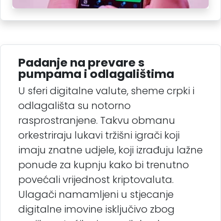
Padanje na prevare s
pumpama i odlagalištima
U sferi digitalne valute, sheme crpki i
odlagališta su notorno
rasprostranjene. Takvu obmanu
orkestriraju lukavi tržišni igrači koji
imaju znatne udjele, koji izrađuju lažne
ponude za kupnju kako bi trenutno
povećali vrijednost kriptovaluta.
Ulagači namamljeni u stjecanje
digitalne imovine isključivo zbog