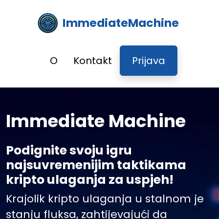
ImmediateMachine
O
Kontakt
Prijava
Immediate Machine
Podignite svoju igru
najsuvremenijim taktikama
kripto ulaganja za uspjeh!
Krajolik kripto ulaganja u stalnom je
stanju fluksa, zahtijevajući da