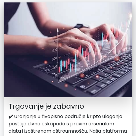
Trgovanje je zabavno
✔️
Uranjanje u živopisno područje kripto ulaganja
postaje divna eskapada s pravim arsenalom
alata i izoštrenom oštroumnošću. Naša platforma