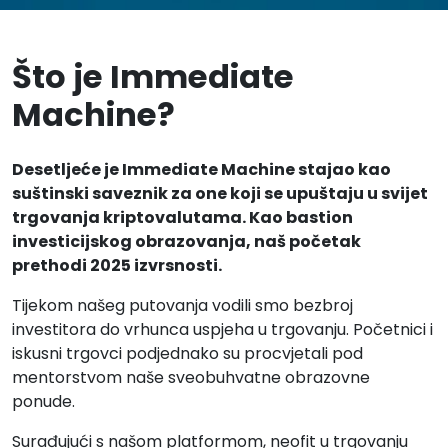
Što je Immediate
Machine?
Desetljeće je Immediate Machine stajao kao
suštinski saveznik za one koji se upuštaju u svijet
trgovanja kriptovalutama. Kao bastion
investicijskog obrazovanja, naš početak
prethodi 2025 izvrsnosti.
Tijekom našeg putovanja vodili smo bezbroj
investitora do vrhunca uspjeha u trgovanju. Početnici i
iskusni trgovci podjednako su procvjetali pod
mentorstvom naše sveobuhvatne obrazovne
ponude.
Surađujući s našom platformom, neofit u trgovanju