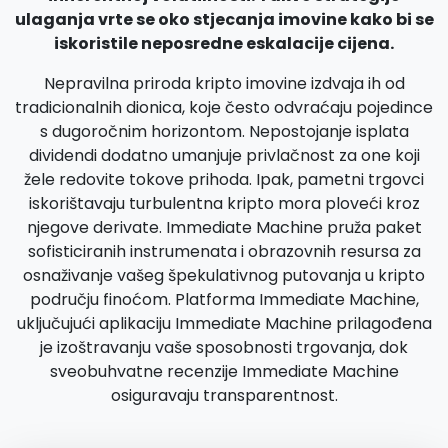
ulaganja vrte se oko stjecanja imovine kako bi se
iskoristile neposredne eskalacije cijena.
Nepravilna priroda kripto imovine izdvaja ih od
tradicionalnih dionica, koje često odvraćaju pojedince
s dugoročnim horizontom. Nepostojanje isplata
dividendi dodatno umanjuje privlačnost za one koji
žele redovite tokove prihoda. Ipak, pametni trgovci
iskorištavaju turbulentna kripto mora ploveći kroz
njegove derivate. Immediate Machine pruža paket
sofisticiranih instrumenata i obrazovnih resursa za
osnaživanje vašeg špekulativnog putovanja u kripto
području finoćom. Platforma Immediate Machine,
uključujući aplikaciju Immediate Machine prilagođena
je izoštravanju vaše sposobnosti trgovanja, dok
sveobuhvatne recenzije Immediate Machine
osiguravaju transparentnost.