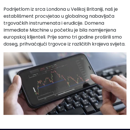
Podrijetlom iz srca Londona u Velikoj Britaniji, naš je
establišment procvjetao u globalnog nabavljača
trgovačkih instrumenata i erudicije. Domena
Immediate Machine u početku je bila namijenjena
europskoj klijenteli. Prije samo tri godine proširili smo
doseg, prihvaćajući trgovce iz različitih krajeva svijeta.