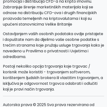
promocija i distribucija CFD-a na kripto imovinu.
Zabranjuje širenje marketinških materijala koji se
odnose na distribuciju CFD-ova i drugih financijskih
proizvoda temeljenih na kriptovalutama i koji su
upućeni stanovnicima Velike Britanije
Ostavljanjem vaših osobnih podataka ovdje pristajete
i dopuštate nam da dijelimo vaše osobne podatke s
trećim stranama koje pružaju usluge trgovanja kako je
navedeno u Pravilima o privatnosti i Uvjetima i
odredbama.
Postoji nekoliko opcija trgovanja koje trgovac /
korisnik može koristiti - trgovanjem softverom,
korištenjem ljudskih brokera ili vlastitim trgovanjem, a
isključiva je odgovornost trgovca odabrati i odlučiti
koji je pravi način trgovanja.
Autorska prava © 2025 Sva prava rezervirana od