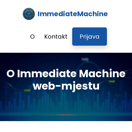
ImmediateMachine
O
Kontakt
Prijava
O Immediate Machine
web-mjestu