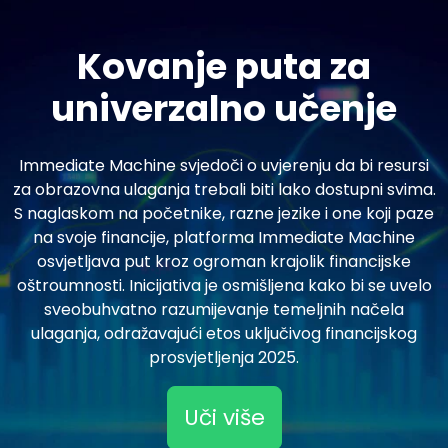
Kovanje puta za
univerzalno učenje
Immediate Machine svjedoči o uvjerenju da bi resursi
za obrazovna ulaganja trebali biti lako dostupni svima.
S naglaskom na početnike, razne jezike i one koji paze
na svoje financije, platforma Immediate Machine
osvjetljava put kroz ogroman krajolik financijske
oštroumnosti. Inicijativa je osmišljena kako bi se uvelo
sveobuhvatno razumijevanje temeljnih načela
ulaganja, odražavajući etos uključivog financijskog
prosvjetljenja 2025.
Uči više