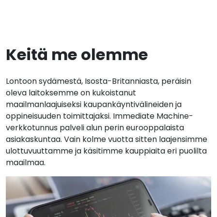
Keitä me olemme
Lontoon sydämestä, Isosta-Britanniasta, peräisin
oleva laitoksemme on kukoistanut
maailmanlaajuiseksi kaupankäyntivälineiden ja
oppineisuuden toimittajaksi. Immediate Machine-
verkkotunnus palveli alun perin eurooppalaista
asiakaskuntaa. Vain kolme vuotta sitten laajensimme
ulottuvuuttamme ja käsitimme kauppiaita eri puolilta
maailmaa.