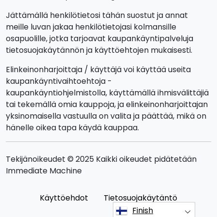
Jättämällä henkilötietosi tähän suostut ja annat
meille luvan jakaa henkilötietojasi kolmansille
osapuolille, jotka tarjoavat kaupankäyntipalveluja
tietosuojakäytännön ja käyttöehtojen mukaisesti.
Elinkeinonharjoittaja / käyttäjä voi käyttää useita
kaupankäyntivaihtoehtoja -
kaupankäyntiohjelmistolla, käyttämällä ihmisvälittäjiä
tai tekemällä omia kauppoja, ja elinkeinonharjoittajan
yksinomaisella vastuulla on valita ja päättää, mikä on
hänelle oikea tapa käydä kauppaa.
Tekijänoikeudet © 2025 Kaikki oikeudet pidätetään
Immediate Machine
Käyttöehdot
Tietosuojakäytäntö
Finish