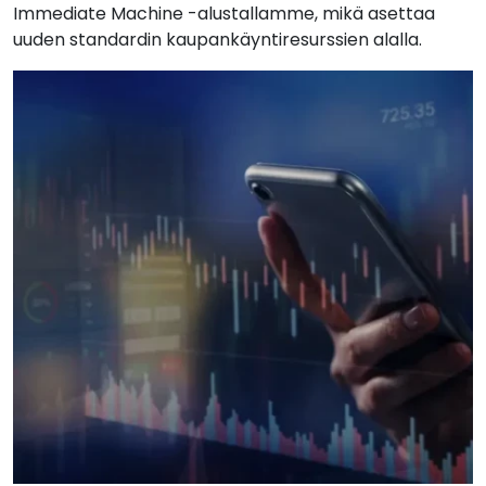
Immediate Machine -alustallamme, mikä asettaa
uuden standardin kaupankäyntiresurssien alalla.