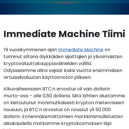
Immediate Machine Tiimi
Yli vuosikymmenen ajan
Immediate Machine
on
toiminut siltana älykkäiden sijoittajien ja ylivoimaisten
kryptovaluuttakauppavälineiden välillä.
Odysseiamme alkoi vajaat kaksi vuotta ensimmäisen
virtuaalivaluutan käyttöönoton jälkeen.
Alkuvaiheessaan BTC:n arvostus oli vain dollarin
murto-osa – alle 0,50 dollaria. Siitä lähtien alustamme
on kietoutunut monimutkaisesti krypton meteoriseen
nousuun, ja BTC:n arvostus on noussut yli 50 000
dollarin. Ennennäkemättömien markkinamullistusten
aikakaudella matkamme kryptokosmoksen läpi