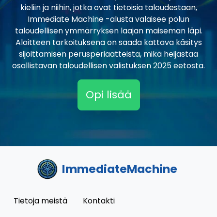
kieliin ja niihin, jotka ovat tietoisia taloudestaan,
Immediate Machine -alusta valaisee polun
taloudellisen ymmärryksen laajan maiseman läpi.
Aloitteen tarkoituksena on saada kattava käsitys
sijoittamisen perusperiaatteista, mikä heijastaa
osallistavan taloudellisen valistuksen 2025 eetosta.
Opi lisää
ImmediateMachine
Tietoja meistä
Kontakti