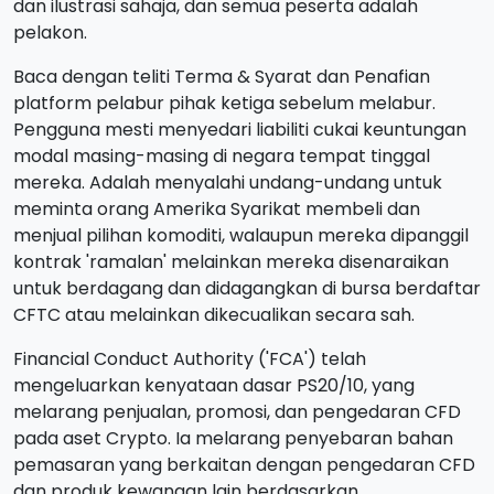
dan ilustrasi sahaja, dan semua peserta adalah
pelakon.
Baca dengan teliti Terma & Syarat dan Penafian
platform pelabur pihak ketiga sebelum melabur.
Pengguna mesti menyedari liabiliti cukai keuntungan
modal masing-masing di negara tempat tinggal
mereka. Adalah menyalahi undang-undang untuk
meminta orang Amerika Syarikat membeli dan
menjual pilihan komoditi, walaupun mereka dipanggil
kontrak 'ramalan' melainkan mereka disenaraikan
untuk berdagang dan didagangkan di bursa berdaftar
CFTC atau melainkan dikecualikan secara sah.
Financial Conduct Authority ('FCA') telah
mengeluarkan kenyataan dasar PS20/10, yang
melarang penjualan, promosi, dan pengedaran CFD
pada aset Crypto. Ia melarang penyebaran bahan
pemasaran yang berkaitan dengan pengedaran CFD
dan produk kewangan lain berdasarkan