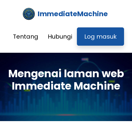
ImmediateMachine
Tentang
Hubungi
Log masuk
Mengenai laman web
Immediate Machine