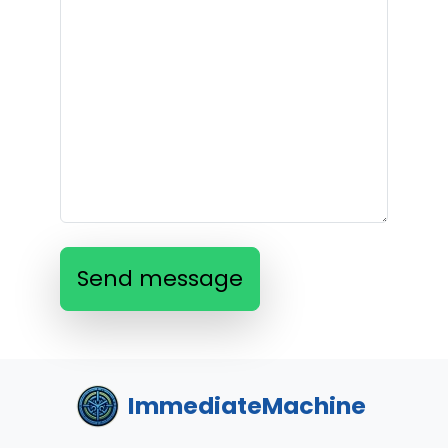
Send message
ImmediateMachine