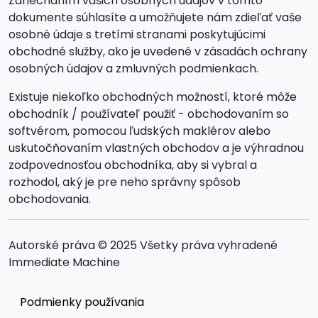
Zanechaním vašich osobných údajov v tomto
dokumente súhlasíte a umožňujete nám zdieľať vaše
osobné údaje s tretími stranami poskytujúcimi
obchodné služby, ako je uvedené v zásadách ochrany
osobných údajov a zmluvných podmienkach.
Existuje niekoľko obchodných možností, ktoré môže
obchodník / používateľ použiť - obchodovaním so
softvérom, pomocou ľudských maklérov alebo
uskutočňovaním vlastných obchodov a je výhradnou
zodpovednosťou obchodníka, aby si vybral a
rozhodol, aký je pre neho správny spôsob
obchodovania.
Autorské práva © 2025 Všetky práva vyhradené
Immediate Machine
Podmienky používania