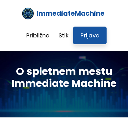
ImmediateMachine
Približno
Stik
Prijavo
O spletnem mestu
Immediate Machine