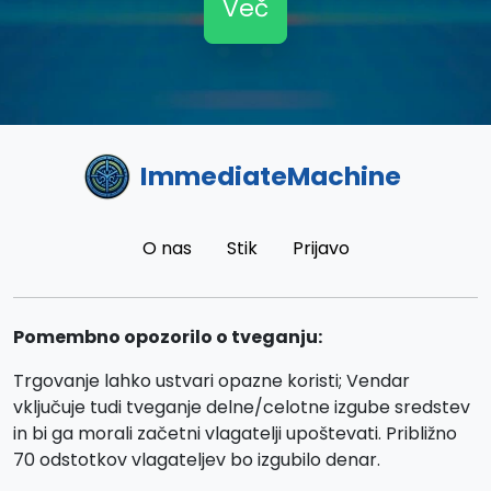
Več
ImmediateMachine
O nas
Stik
Prijavo
Pomembno opozorilo o tveganju:
Trgovanje lahko ustvari opazne koristi; Vendar
vključuje tudi tveganje delne/celotne izgube sredstev
in bi ga morali začetni vlagatelji upoštevati. Približno
70 odstotkov vlagateljev bo izgubilo denar.