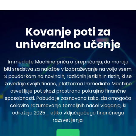
Kovanje poti za
univerzalno učenje
Immediate Machine priča o prepričanju, da morajo
biti sredstva za naložbe v izobraževanje na voljo vsem.
S poudarkom na novincih, različnih jezikih in tistih, ki se
zavedajo svojih financ, platforma Immediate Machine
osvetljuje pot skozi prostrano pokrajino finančne
sposobnosti. Pobuda je zasnovana tako, da omogoča
celovito razumevanje temeljnih načel vlaganja, ki
odražajo 2025_ etiko vključujočega finančnega
razsvetljenja.