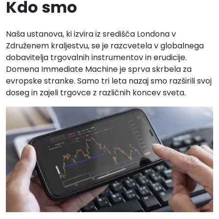
Kdo smo
Naša ustanova, ki izvira iz središča Londona v
Združenem kraljestvu, se je razcvetela v globalnega
dobavitelja trgovalnih instrumentov in erudicije.
Domena Immediate Machine je sprva skrbela za
evropske stranke. Samo tri leta nazaj smo razširili svoj
doseg in zajeli trgovce z različnih koncev sveta.