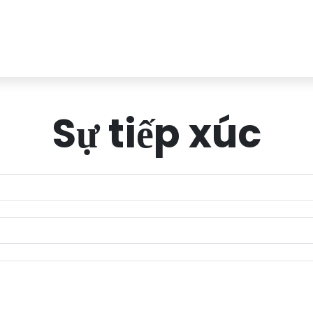
Sự tiếp xúc