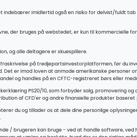
ebærer imidlertid også en risiko for delvist/fuldt tab a
ne, der bruges på webstedet, er kun til kommercielle fo
on, og alle deltagere er skuespillere.
rsfraskrivelse på tredjepartsinvestorplatformen, før du
land. Det er imod loven at anmode amerikanske personer 
handel og handles på en CFTC-registreret børs eller medmi
tikerklæring PS20/10, som forbyder salg, promovering og d
bution af CFD'er og andre finansielle produkter baseret p
terer du og tillader os at dele dine personlige oplysning
.
nde / brugeren kan bruge - ved at handle software, ved