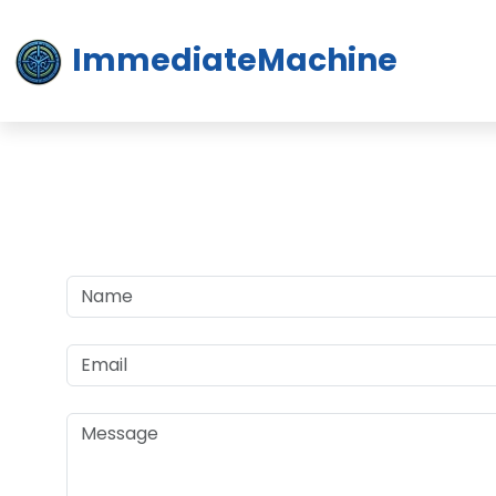
ImmediateMachine