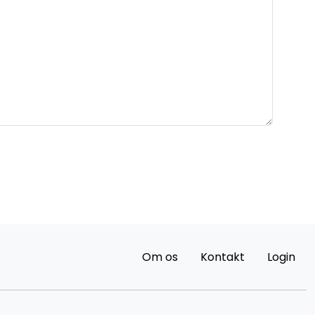
Om os
Kontakt
Login