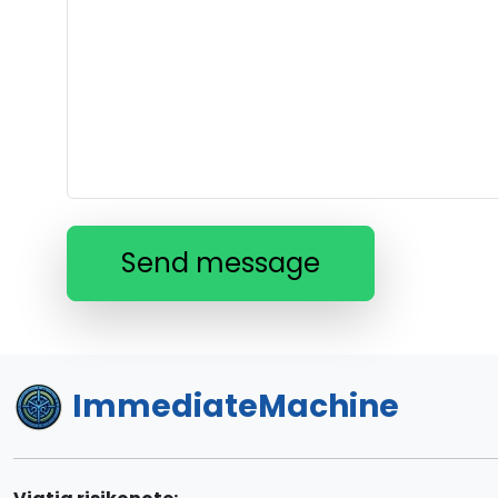
Send message
ImmediateMachine