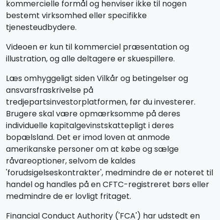
kommercielle formål og henviser ikke til nogen
bestemt virksomhed eller specifikke
tjenesteudbydere.
Videoen er kun til kommerciel præsentation og
illustration, og alle deltagere er skuespillere.
Læs omhyggeligt siden Vilkår og betingelser og
ansvarsfraskrivelse på
tredjepartsinvestorplatformen, før du investerer.
Brugere skal være opmærksomme på deres
individuelle kapitalgevinstskattepligt i deres
bopælsland. Det er imod loven at anmode
amerikanske personer om at købe og sælge
råvareoptioner, selvom de kaldes
'forudsigelseskontrakter', medmindre de er noteret til
handel og handles på en CFTC-registreret børs eller
medmindre de er lovligt fritaget.
Financial Conduct Authority ('FCA') har udstedt en