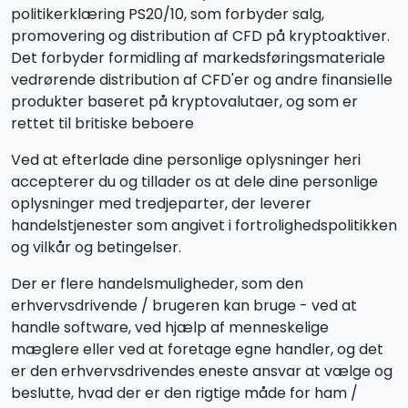
politikerklæring PS20/10, som forbyder salg,
promovering og distribution af CFD på kryptoaktiver.
Det forbyder formidling af markedsføringsmateriale
vedrørende distribution af CFD'er og andre finansielle
produkter baseret på kryptovalutaer, og som er
rettet til britiske beboere
Ved at efterlade dine personlige oplysninger heri
accepterer du og tillader os at dele dine personlige
oplysninger med tredjeparter, der leverer
handelstjenester som angivet i fortrolighedspolitikken
og vilkår og betingelser.
Der er flere handelsmuligheder, som den
erhvervsdrivende / brugeren kan bruge - ved at
handle software, ved hjælp af menneskelige
mæglere eller ved at foretage egne handler, og det
er den erhvervsdrivendes eneste ansvar at vælge og
beslutte, hvad der er den rigtige måde for ham /